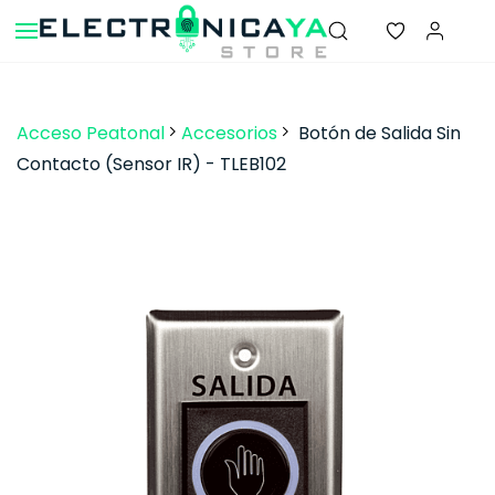
Skip to
main
content
Acceso Peatonal
Accesorios
Botón de Salida Sin
Contacto (Sensor IR) - TLEB102