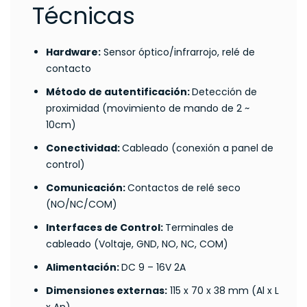
Técnicas
Hardware:
Sensor óptico/infrarrojo, relé de
contacto
Método de autentificación:
Detección de
proximidad (movimiento de mando de 2 ~
10cm)
Conectividad:
Cableado (conexión a panel de
control)
Comunicación:
Contactos de relé seco
(NO/NC/COM)
Interfaces de Control:
Terminales de
cableado (Voltaje, GND, NO, NC, COM)
Alimentación:
DC 9 – 16V 2A
Dimensiones externas:
115 x 70 x 38 mm (Al x L