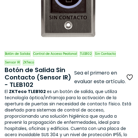
Botón de Salida
Control de Acceso Peatonal
TLEB102
Sin Contacto
Sensor IR
ZKTeco
Botón de Salida Sin
Sea el primero en
Contacto (Sensor IR)
evaluar este artículo.
- TLEB102
El
ZKTeco TLEB102
es un botón de salida, que utiliza
tecnología óptica/infrarroja para la activación de la
apertura de puertas sin necesidad de contacto físico. Está
diseñado para sistemas de control de acceso,
proporcionando una solución higiénica que ayuda a
prevenir la propagación de enfermedades, ideal para
hospitales, oficinas y edificios. Cuenta con una placa de
acero inoxidable SUS 304 y un nivel de protección IP55, lo