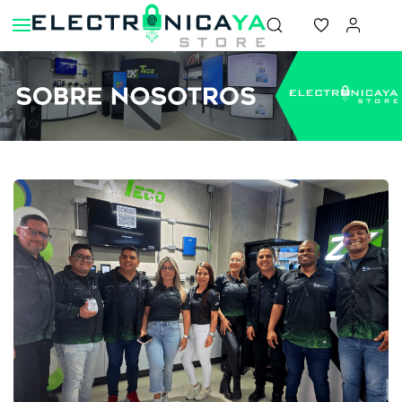
Skip to
main
content