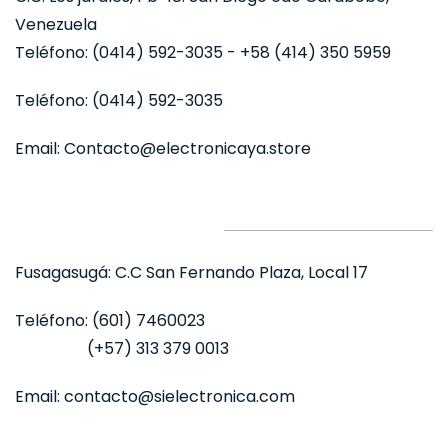
Venezuela
Teléfono
:
(0414) 592-3035 - +58 (414) 350 5959
Teléfono:
(0414) 592-3035
Email:
Contacto@electronicaya.store
Fusagasugá:
C.C San Fernando Plaza, Local 17
Teléfono:
(601) 7460023
(+57) 313 379 0013
Email:
contacto@sielectronica.com