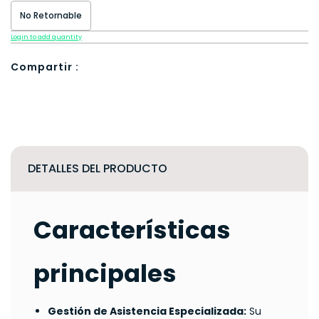
No Retornable
Login to add quantity
Compartir :
DETALLES DEL PRODUCTO
Características
principales
Gestión de Asistencia Especializada:
Su