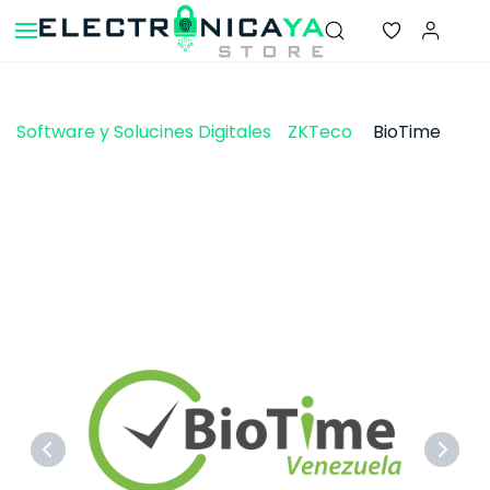
Skip to
main
content
Software y Solucines Digitales
ZKTeco
BioTime