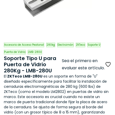
Accesorio de Acceso Peatonal
280kg
Electroimán
ZKTeco
Soporte U
Puerta de Vidrio
LMB-280U
Soporte Tipo U para
Sea el primero en
Puerta de Vidrio
evaluar este artículo.
280Kg - LMB-280U
El
ZKTeco LMB-280U
es un soporte en forma de "U"
diseñado específicamente para facilitar la instalación de
cerraduras electromagnéticas de
280 kg (600 lbs)
de
ZKTeco (como el modelo LM2802) en
puertas de vidrio sin
marco
. Este accesorio es crucial cuando no existe un
marco de puerta tradicional donde fijar la placa de acero
de la cerradura. Se ajusta de forma segura al borde del
vidrio (con un grosor típico de 8 a 15 mm), garantizando