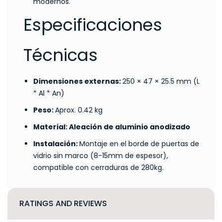
modernos.
Especificaciones
Técnicas
Dimensiones externas:
250 × 47 × 25.5 mm (L
* Al * An)
Peso:
Aprox. 0.42 kg
Material: Aleación de aluminio anodizado
Instalación:
Montaje en el borde de puertas de
vidrio sin marco (8-15mm de espesor),
compatible con cerraduras de 280kg.
RATINGS AND REVIEWS