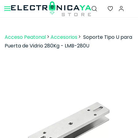
Skip to
main
content
Acceso Peatonal
Accesorios
Soporte Tipo U para
Puerta de Vidrio 280Kg - LMB-280U